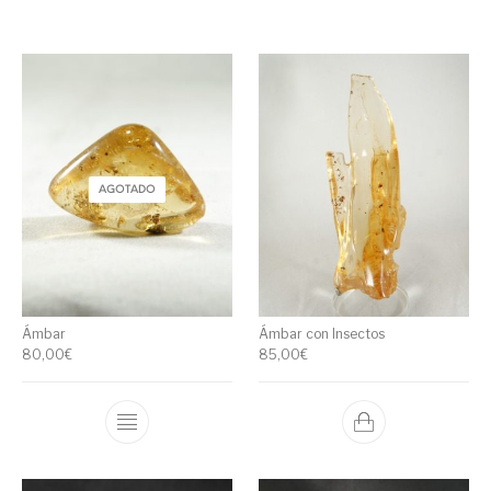
AGOTADO
Ámbar
Ámbar con Insectos
80,00
€
85,00
€