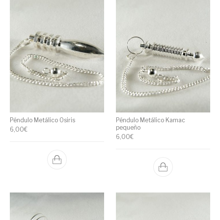
Péndulo Metálico Osiris
Péndulo Metálico Kamac
pequeño
6,00
€
6,00
€