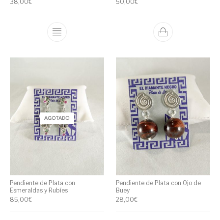
38,00
€
50,00
€
AGOTADO
Pendiente de Plata con
Pendiente de Plata con Ojo de
Esmeraldas y Rubíes
Buey
85,00
€
28,00
€