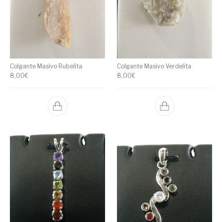
Colgante Masivo Rubelita
Colgante Masivo Verdelita
8,00
€
8,00
€