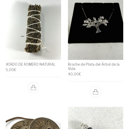
ATADO DE ROMERO NATURAL
Broche de Plata del Árbol de la
Vida
5,00
€
40,00
€