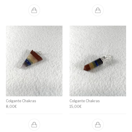
Colgante Chakras
Colgante Chakras
8,00
€
15,00
€