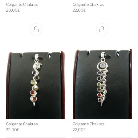
Colgante Chakras
Colgante Chakras
20,00
€
22,00
€
Colgante Chakras
Colgante Chakras
22,00
€
22,00
€