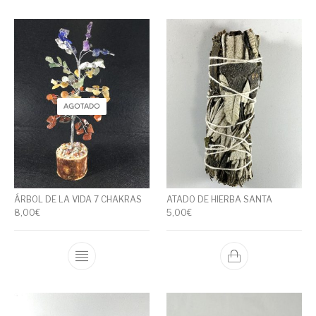
AGOTADO
ÁRBOL DE LA VIDA 7 CHAKRAS
ATADO DE HIERBA SANTA
8,00
€
5,00
€