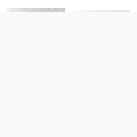
Colgante Chakras
Colgante Chakras
15,00
€
15,00
€