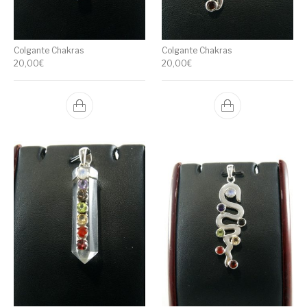
Colgante Chakras
Colgante Chakras
20,00
€
20,00
€