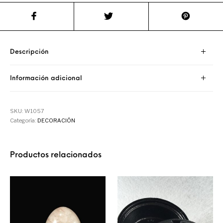
Descripción
Información adicional
SKU:
W1057
Categoría:
DECORACIÓN
Productos relacionados