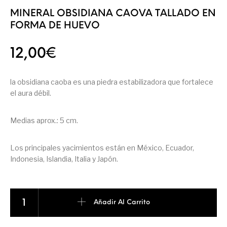
MINERAL OBSIDIANA CAOVA TALLADO EN
FORMA DE HUEVO
12,00
€
la obsidiana caoba es una piedra estabilizadora que fortalece
el aura débil.
Medias aprox.: 5 cm.
Los principales yacimientos están en México, Ecuador,
Indonesia, Islandia, Italia y Japón.
MINERAL OBSIDIANA CAOVA TALLADO EN FORMA DE HUEVO can
Añadir Al Carrito