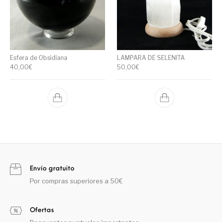
Esfera de Obsidiana
LAMPARA DE SELENITA
40,00
€
50,00
€
Envío gratuito
Por compras superiores a 50€
Ofertas