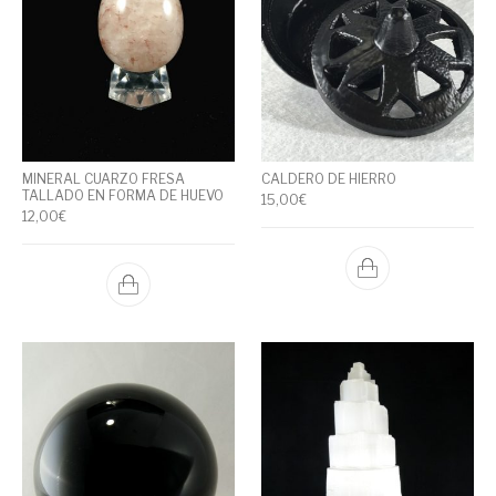
MINERAL CUARZO FRESA
CALDERO DE HIERRO
TALLADO EN FORMA DE HUEVO
15,00
€
12,00
€