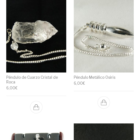
Péndulo de Cuarzo Cristal de
Péndulo Metálico Osiris
Roca
6,00
€
6,00
€