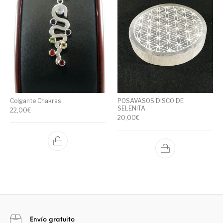
Colgante Chakras
POSAVASOS DISCO DE
SELENITA
22,00
€
20,00
€
Envío gratuito