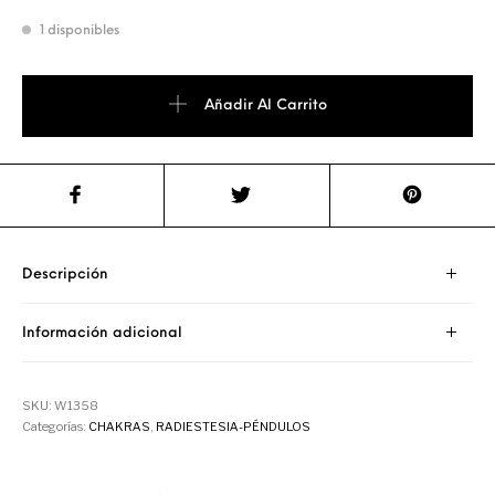
1 disponibles
Añadir Al Carrito
Descripción
Información adicional
SKU:
W1358
Categorías:
CHAKRAS
,
RADIESTESIA-PÉNDULOS