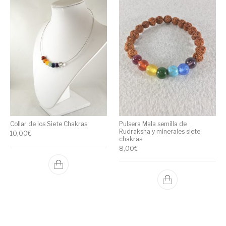
Collar de los Siete Chakras
Pulsera Mala semilla de
Rudraksha y minerales siete
10,00
€
chakras
8,00
€