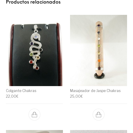
Productos relacionados
Colgante Chakras
Masajeador de Jaspe Chakras
22,00
€
25,00
€