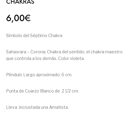
CHAKRAS
6,00
€
Símbolo del Séptimo Chakra
Sahasrara – Corona: Chakra del sentido, el chakra maestro
que controla a los demás. Color violeta.
Péndulo Largo aproximado: 6 cm.
Punta de Cuarzo Blanco de 2 1/2 cm.
Lleva incrustada una Amatista.