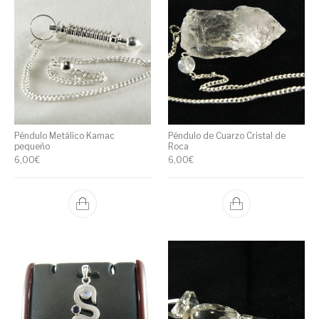
Péndulo Metálico Kamac
Péndulo de Cuarzo Cristal de
pequeño
Roca
6,00
€
6,00
€