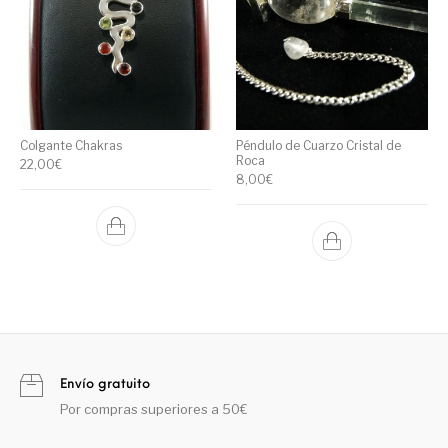
Colgante Chakras
Péndulo de Cuarzo Cristal de
Roca
22,00
€
8,00
€
Envío gratuito
Por compras superiores a 50€