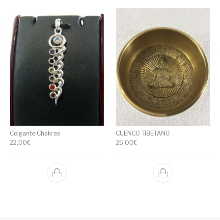
Colgante Chakras
CUENCO TIBETANO
22,00
€
25,00
€