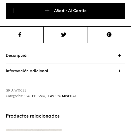
Llavero Signos del Zodiaco (Escorpio) cantidad
Añadir Al Carrito
Descripción
Información adicional
SKU:
W0621
Categorías:
ESOTERISMO
,
LLAVERO MINERAL
Productos relacionados