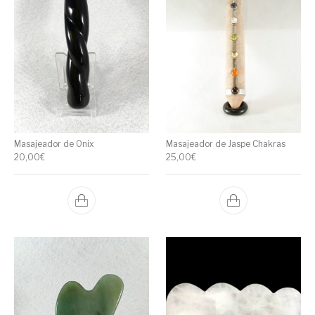
Masajeador de Onix
Masajeador de Jaspe Chakras
20,00
€
25,00
€