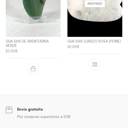
AGOTADO
GUA SHA DE AVENTURINA
GUA SHA CUARZO ROSA (PEINE)
VERDE
10,00
€
10,00
€
Envío gratuito
Por compras superiores a 50€