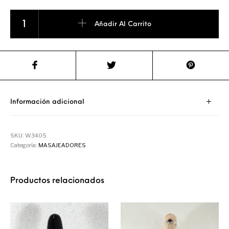
GUA SHA CUARZO ROSA cantidad
Añadir Al Carrito
Información adicional
SKU:
W3405
Categoría:
MASAJEADORES
Productos relacionados