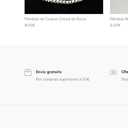
Péndulo de Cuarzo Cristal de Roca
Péndulo M
8,00
€
6,00
€
Envío gratuito
Ofe
Por compras superiores a 50€
Des