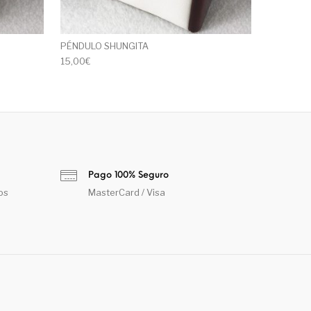
PÉNDULO SHUNGITA
15,00
€
Pago 100% Seguro
os
MasterCard / Visa