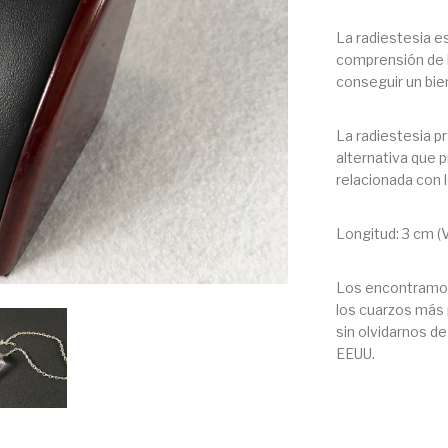
La radiestesia e
comprensión de la
conseguir un bie
La radiestesia p
alternativa que 
relacionada con 
Longitud: 3 cm (V
Los encontramos 
los cuarzos más 
sin olvidarnos d
EEUU.