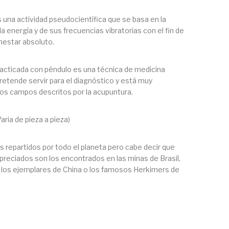
s una actividad pseudocientífica que se basa en la
 energía y de sus frecuencias vibratorias con el fin de
nestar absoluto.
racticada con péndulo es una técnica de medicina
pretende servir para el diagnóstico y está muy
los campos descritos por la acupuntura.
aria de pieza a pieza)
repartidos por todo el planeta pero cabe decir que
preciados son los encontrados en las minas de Brasil,
e los ejemplares de China o los famosos Herkimers de