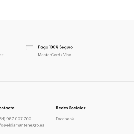
Pago 100% Seguro
os
MasterCard / Visa
ontacta
Redes Sociales:
+34) 987 007 700
Facebook
nfo@eldiamantenegro.es