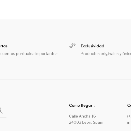
rtas
Exclusividad
cuentos puntuales importantes
Productos originales y únic
Como llegar :
C
Calle Ancha 16
(
24003 León, Spain
i