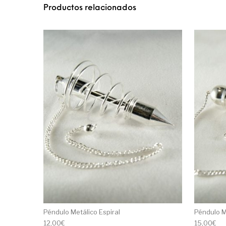
Productos relacionados
Péndulo Metálico Espiral
Péndulo Me
12,00
€
15,00
€