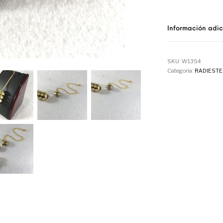
Información adic
SKU:
W1354
Categoría:
RADIESTE