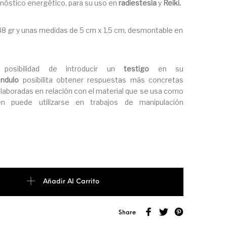
gnóstico energético, para su uso en
radiestesia
y
Reiki.
8 gr y unas medidas de 5 cm x 1,5 cm, desmontable en
 posibilidad de introducir un
testigo
en su
ndulo
posibilita obtener respuestas más concretas
laboradas en relación con el material que se usa como
én puede utilizarse en trabajos de manipulación
O cantidad
Añadir Al Carrito
Share