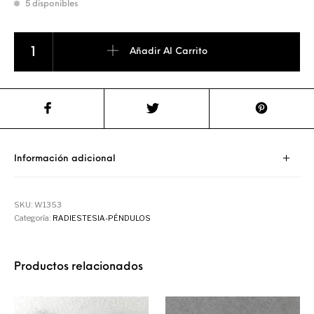
5 disponibles
Péndulo testigo cantidad
Añadir Al Carrito
Información adicional
SKU:
W1353
Categoría:
RADIESTESIA-PÉNDULOS
Productos relacionados