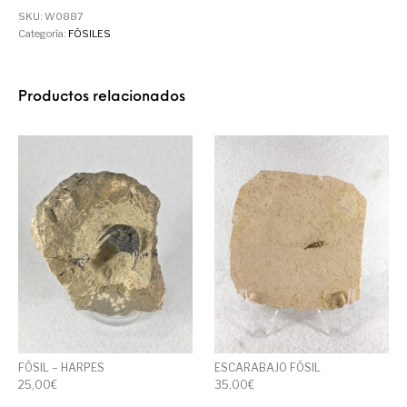
SKU:
W0887
Categoría:
FÓSILES
Productos relacionados
FÓSIL – HARPES
ESCARABAJO FÓSIL
25,00
€
35,00
€