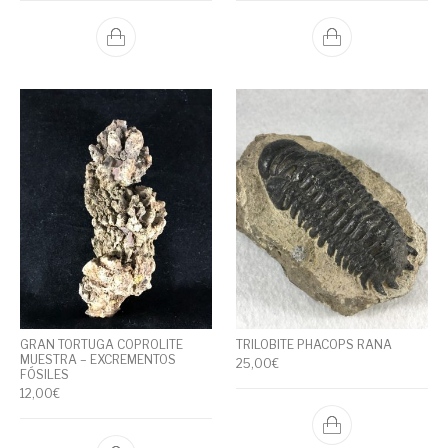
GRAN TORTUGA COPROLITE
TRILOBITE PHACOPS RANA
MUESTRA – EXCREMENTOS
25,00
€
FÓSILES
12,00
€