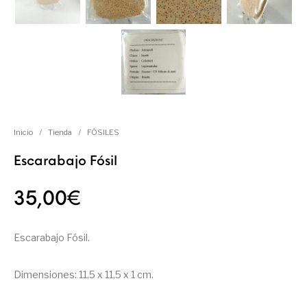
Inicio
/
Tienda
/
FÓSILES
Escarabajo Fósil
35,00
€
Escarabajo Fósil.
Dimensiones: 11,5 x 11,5 x 1 cm.