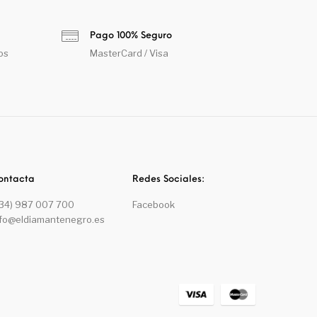
Pago 100% Seguro
os
MasterCard / Visa
ontacta
Redes Sociales:
+34) 987 007 700
Facebook
nfo@eldiamantenegro.es