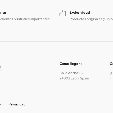
rtas
Exclusividad
cuentos puntuales importantes
Productos originales y únic
Como llegar :
C
Calle Ancha 16
(
24003 León, Spain
i
o
Privacidad