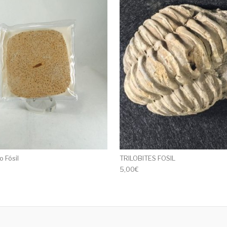
 Fósil
TRILOBITES FOSIL
5,00
€