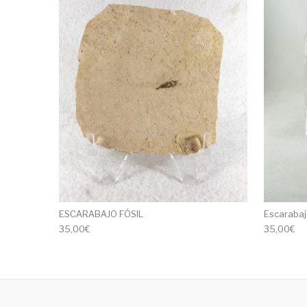
ESCARABAJO FÓSIL
Escarabajo
35,00
€
35,00
€