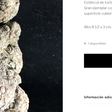
Estiércol de tort
Gran ejemplar co
superficie cubier
Alto 8 1/2 x 3 cm.
1 disponibles
Información adic