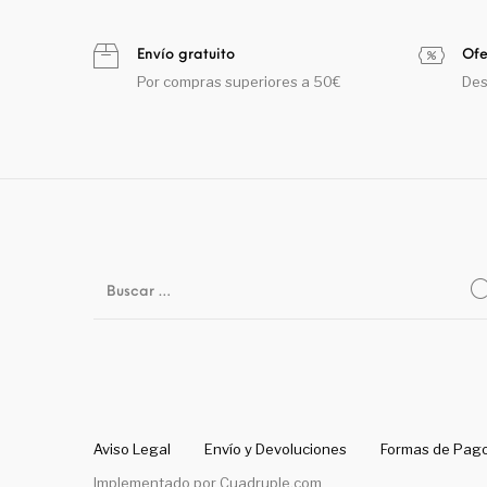
Envío gratuito
Ofe
Por compras superiores a 50€
Des
Aviso Legal
Envío y Devoluciones
Formas de Pag
Implementado por
Cuadruple.com