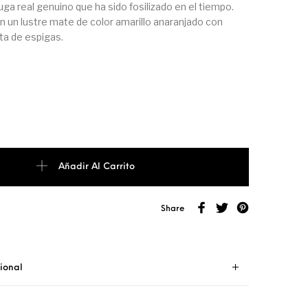
uga real genuino que ha sido fosilizado en el tiempo.
n un lustre mate de color amarillo anaranjado con
ta de espigas.
Añadir Al Carrito
Share
ional