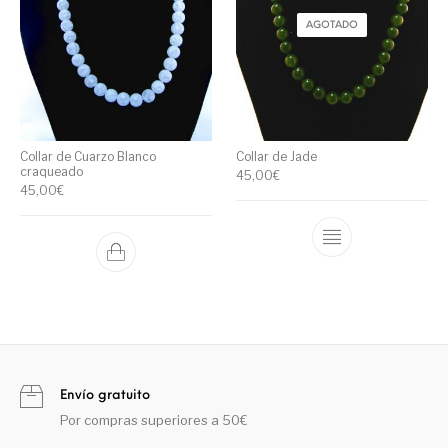
AGOTADO
Collar de Cuarzo Blanco
Collar de Jade
craqueado
45,00
€
45,00
€
Envío gratuito
Por compras superiores a 50€