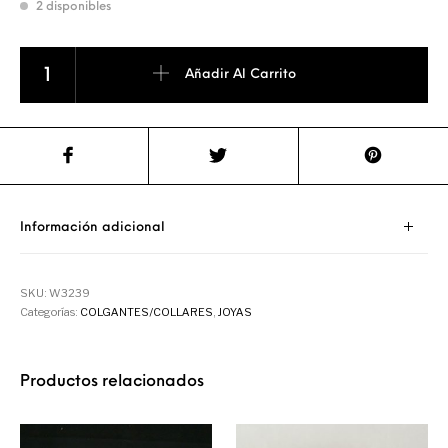
2 disponibles
COLGANTE DE AZABACHE cantidad
Añadir Al Carrito
Información adicional
SKU:
W3239
Categorías:
COLGANTES/COLLARES
,
JOYAS
Productos relacionados