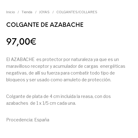
Inicio
/
Tienda
/
JOYAS
/
COLGANTES/COLLARES
COLGANTE DE AZABACHE
97,00
€
El AZABACHE es protector por naturaleza ya que es un
maravilloso receptor y acumulador de cargas energéticas
negativas, de allí su fuerza para combatir todo tipo de
bloqueos y ser usado como amuleto de protección.
Colgante de plata de 4 cm incluida la reasa, con dos
azabaches de 1 x 1/5 cm cada una.
Procedencia: España