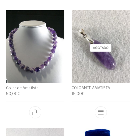
AGOTADO
Collar de Amatista
COLGANTE AMATISTA
50,00
€
15,00
€