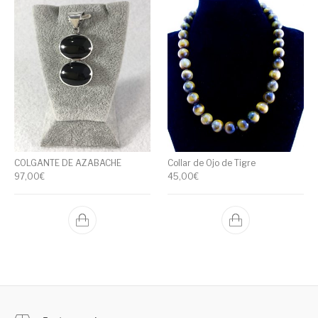
COLGANTE DE AZABACHE
Collar de Ojo de Tigre
97,00
€
45,00
€