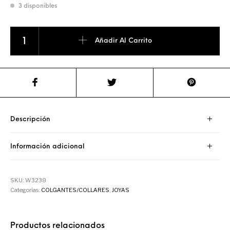
3 disponibles
COLGANTE ESTRELLA TETRAGRAMATON cantidad
Añadir Al Carrito
Descripción
Información adicional
SKU:
W3238
Categorías:
COLGANTES/COLLARES
,
JOYAS
Productos relacionados