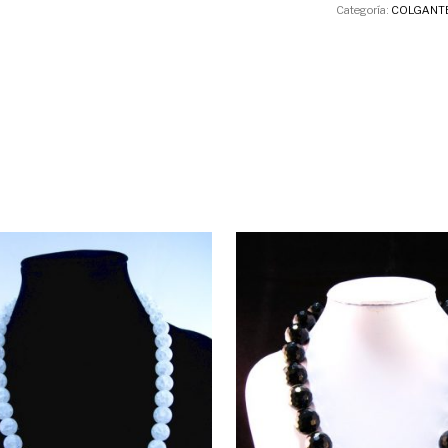
Categoría:
COLGANT