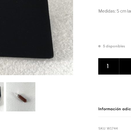
Medidas: 5 cm lar
5 disponibles
COLGANTE MINER
Información adic
SKU:
W1744