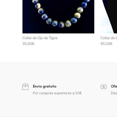
Collar de Ojo de Tigre
Collar de
35,00
€
45,00
€
Envío gratuito
Ofe
Por compras superiores a 50€
Des