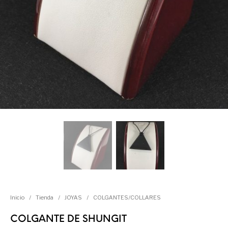
Inicio
/
Tienda
/
JOYAS
/
COLGANTES/COLLARES
COLGANTE DE SHUNGIT