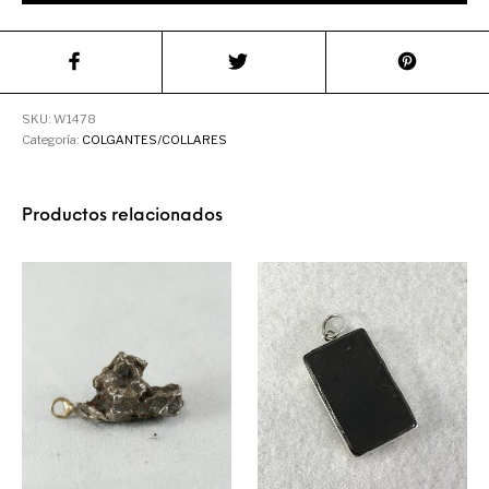
SKU:
W1478
Categoría:
COLGANTES/COLLARES
Productos relacionados