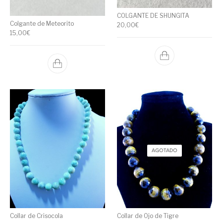
COLGANTE DE SHUNGITA
Colgante de Meteorito
20,00
€
15,00
€
AGOTADO
Collar de Crisocola
Collar de Ojo de Tigre