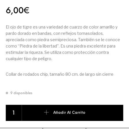
6,00
€
El ojo de tigre es una variedad de cuarzo de color amarillo y
pardo dorado en bandas, con reflejos tornasolados,
apreciada como piedra semipreciosa. También se le conoce
como “Piedra de la libertad”. Es una piedra excelente para
estimular la riqueza. Se utiliza como protección contra
cualquier tipo de peligro.
Collar de rodados chip, tamaño 80 cm. de largo sin cierre
9 disponibles
COLLAR CHIP OJO DE TIGRE cantidad
Añadir Al Carrito