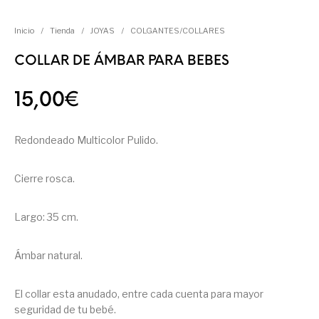
Inicio
/
Tienda
/
JOYAS
/
COLGANTES/COLLARES
COLLAR DE ÁMBAR PARA BEBES
15,00
€
Redondeado Multicolor Pulido.
Cierre rosca.
Largo: 35 cm.
Ámbar natural.
El collar esta anudado, entre cada cuenta para mayor
seguridad de tu bebé.