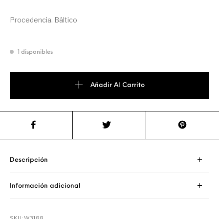
Procedencia. Báltico
1 disponibles
Añadir Al Carrito
Descripción
Información adicional
SKU:
W3188