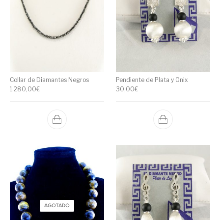
Collar de Diamantes Negros
Pendiente de Plata y Onix
1.280,00
€
30,00
€
AGOTADO