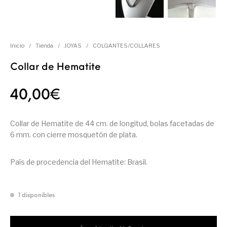
Inicio
/
Tienda
/
JOYAS
/
COLGANTES/COLLARES
Collar de Hematite
40,00
€
Collar de Hematite de 44 cm. de longitud, bolas facetadas de
6 mm. con cierre mosquetón de plata.
País de procedencia del Hematite: Brasil.
1 disponibles