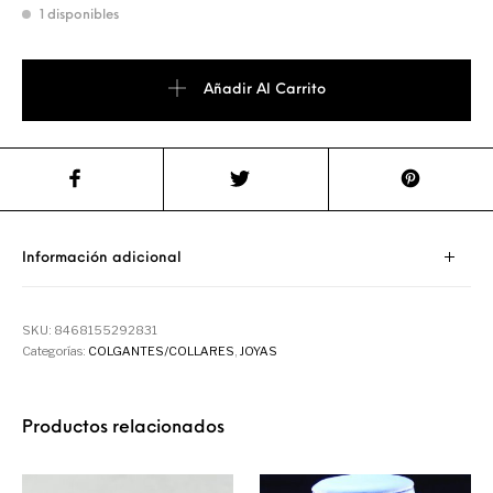
1 disponibles
Añadir Al Carrito
Información adicional
SKU:
8468155292831
Categorías:
COLGANTES/COLLARES
,
JOYAS
Productos relacionados