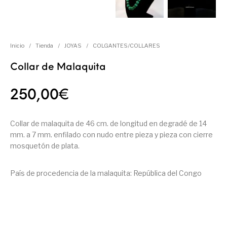
Inicio
/
Tienda
/
JOYAS
/
COLGANTES/COLLARES
Collar de Malaquita
250,00
€
Collar de malaquita de 46 cm. de longitud en degradé de 14
mm. a 7 mm. enfilado con nudo entre pieza y pieza con cierre
mosquetón de plata.
País de procedencia de la malaquita: República del Congo