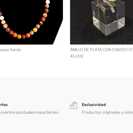
 Jaspe Sardo
ANILLO DE PLATA CON CUARZO CI
45,00
€
rtas
Exclusividad
cuentos puntuales importantes
Productos originales y únic