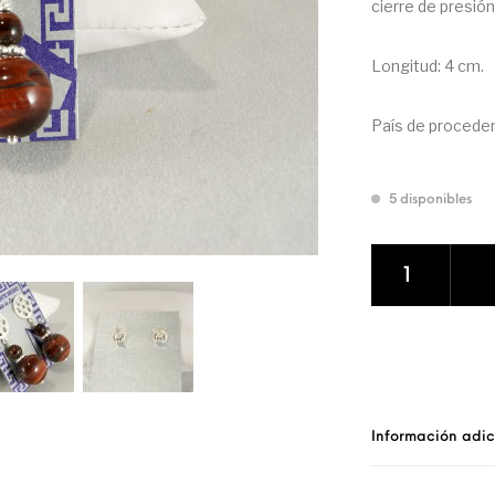
cierre de presión
Longitud: 4 cm.
País de procedenc
5 disponibles
Pendiente de Pla
Información adic