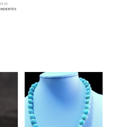
4 (2)
ENDIENTES