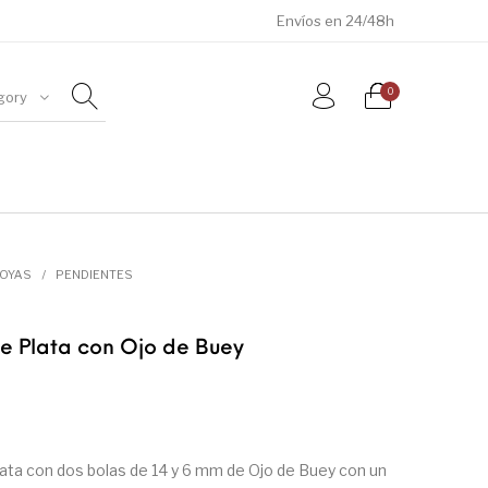
Envíos en 24/48h
0
gory
ÓSILES
JOYAS
METEORITOS
JOYAS
/
PENDIENTES
e Plata con Ojo de Buey
ata con dos bolas de 14 y 6 mm de Ojo de Buey con un