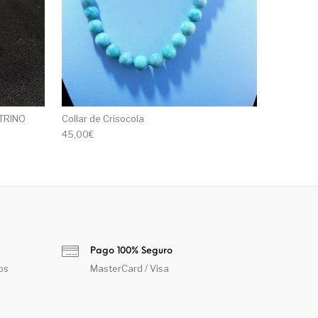
TRINO
Collar de Crisocola
45,00
€
Pago 100% Seguro
os
MasterCard / Visa