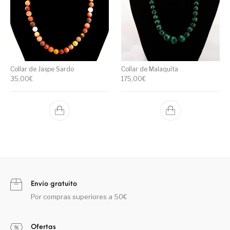
Collar de Jaspe Sardo
Collar de Malaquita
35,00
€
175,00
€
Envío gratuito
Por compras superiores a 50€
Ofertas