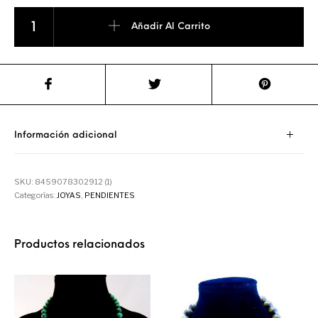
Pendiente de Plata y Onix cantidad
Añadir Al Carrito
Información adicional
SKU:
8459078302912 (1)
Categorías:
JOYAS
,
PENDIENTES
Productos relacionados