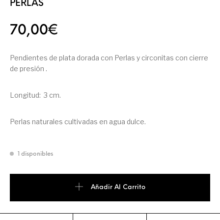
PERLAS
70,00
€
Pendientes de plata dorada con Perlas y circonitas con cierre
de presión .
Longitud: 3 cm.
Perlas naturales cultivadas en agua dulce.
1 disponibles
Añadir Al Carrito