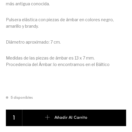
más antigua conocida.
Pulsera elástica con piezas de ámbar en colores negro,
amarillo y brandy.
Diámetro aproximado: 7 cm.
Medidas de las piezas de ámbar es 13 x 7 mm.
Procedencia del Ámbar: lo encontramos en el Báltico
5 disponibles
PULSERA DE ÁMBAR cantidad
Añadir Al Carrito