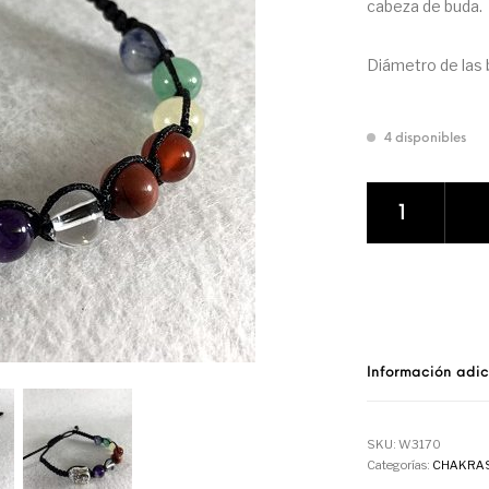
cabeza de buda.
Diámetro de las 
4 disponibles
PULSERA DE LOS
Información adic
SKU:
W3170
Categorías:
CHAKRA