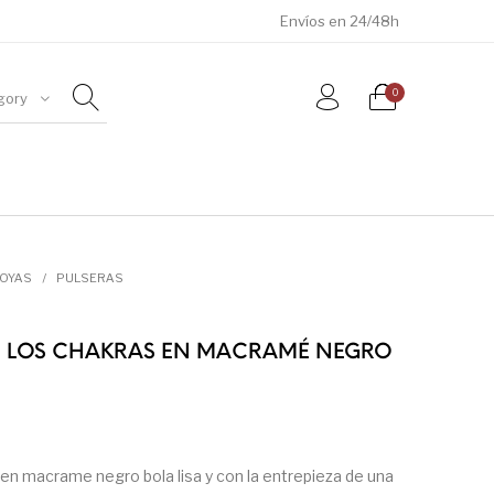
Envíos en 24/48h
0
gory
ÓSILES
JOYAS
METEORITOS
JOYAS
/
PULSERAS
E LOS CHAKRAS EN MACRAMÉ NEGRO
en macrame negro bola lisa y con la entrepieza de una