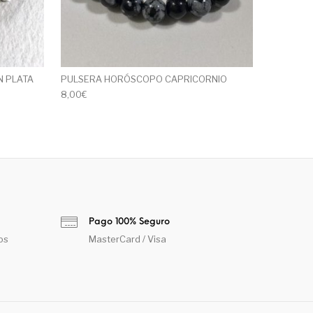
N PLATA
PULSERA HORÓSCOPO CAPRICORNIO
8,00
€
Pago 100% Seguro
os
MasterCard / Visa