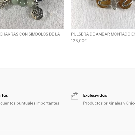
CHAKRAS CON SÍMBOLOS DE LA
PULSERA DE AMBAR MONTADO E
125,00
€
rtas
Exclusividad
cuentos puntuales importantes
Productos originales y únic