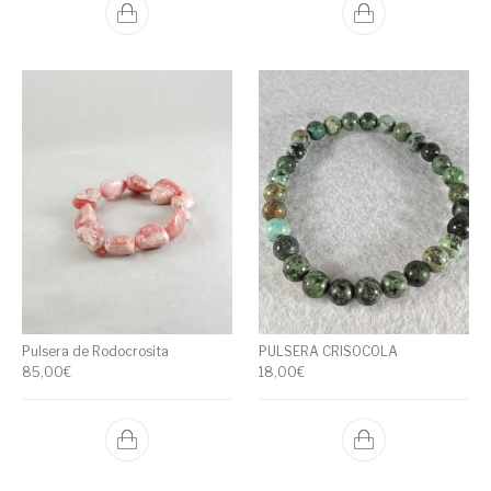
Pulsera de Rodocrosita
PULSERA CRISOCOLA
85,00
€
18,00
€