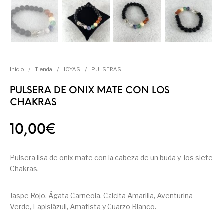
Inicio
/
Tienda
/
JOYAS
/
PULSERAS
PULSERA DE ONIX MATE CON LOS
CHAKRAS
10,00
€
Pulsera lisa de onix mate con la cabeza de un buda y los siete
Chakras.
Jaspe Rojo, Ágata Carneola, Calcita Amarilla, Aventurina
Verde, Lapislázuli, Amatista y Cuarzo Blanco.