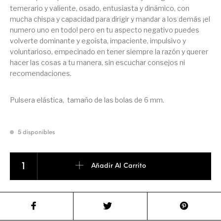
temerario y valiente, osado, entusiasta y dinámico, con
mucha chispa y capacidad para dirigir y mandar a los demás ¡el
numero uno en todo! pero en tu aspecto negativo puedes
volverte dominante y egoísta, impaciente, impulsivo y
voluntarioso, empecinado en tener siempre la razón y querer
hacer las cosas a tu manera, sin escuchar consejos ni
recomendaciones.
Pulsera elástica, tamaño de las bolas de 6 mm.
5 disponibles
PULSERA HORÓSCOPO ARIES cantidad
Añadir Al Carrito