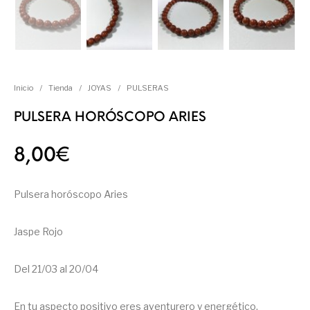
Inicio
/
Tienda
/
JOYAS
/
PULSERAS
PULSERA HORÓSCOPO ARIES
8,00
€
Pulsera horóscopo Aries
Jaspe Rojo
Del 21/03 al 20/04
En tu aspecto positivo eres aventurero y energético,