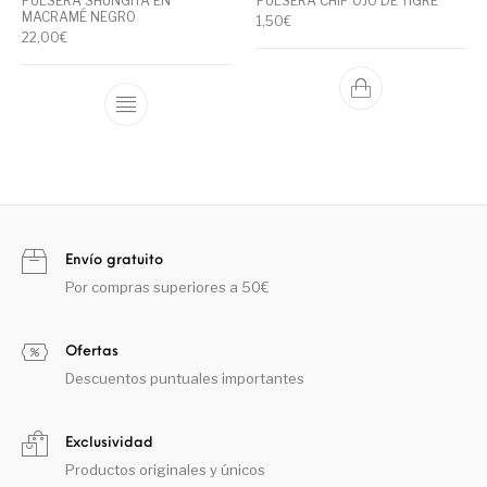
PULSERA SHUNGITA EN
PULSERA CHIP OJO DE TIGRE
MACRAMÉ NEGRO
1,50
€
22,00
€
Envío gratuito
Por compras superiores a 50€
Ofertas
Descuentos puntuales importantes
Exclusividad
Productos originales y únicos