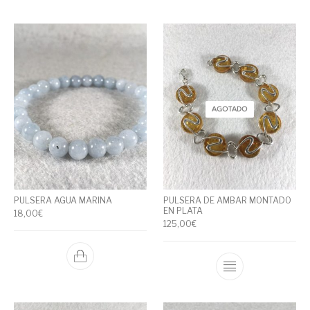
AGOTADO
PULSERA AGUA MARINA
PULSERA DE AMBAR MONTADO
EN PLATA
18,00
€
125,00
€