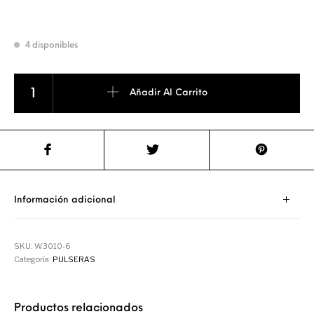
4 disponibles
PULSERA HORÓSCOPO CÁNCER cantidad
Añadir Al Carrito
Información adicional
SKU:
W3010-6
Categoría:
PULSERAS
Productos relacionados