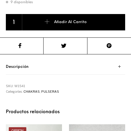
9 disponibles
PULSERA MALA SEMILLA DE RUDRAKSHA Y MINERALES SIETE CHAK
Añadir Al Carrito
Descripción
SKU:
W1541
Categorías:
CHAKRAS
,
PULSERAS
Productos relacionados
OFERTA!