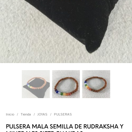
Inicio
/
Tienda
/
JOYAS
/
PULSERAS
PULSERA MALA SEMILLA DE RUDRAKSHA Y