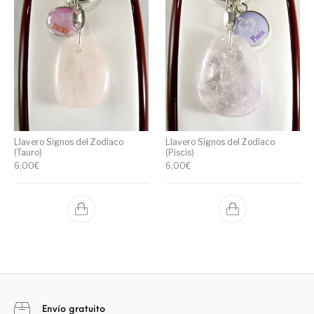
Llavero Signos del Zodiaco
Llavero Signos del Zodiaco
(Tauro)
(Piscis)
6,00
€
6,00
€
Envío gratuito