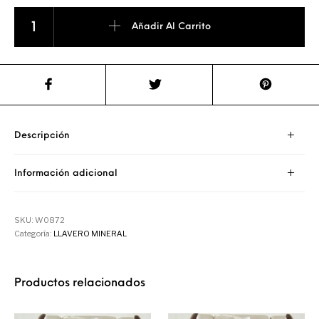
Llavero de Cuarzo Cristal de Roca cantidad
Añadir Al Carrito
Descripción
Información adicional
SKU:
W0872
Categoría:
LLAVERO MINERAL
Productos relacionados