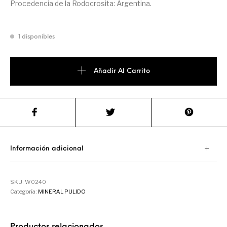
Procedencia de la Rodocrosita: Argentina.
1 disponibles
Añadir Al Carrito
Información adicional
SKU:
W0240
Categoría:
MINERAL PULIDO
Productos relacionados