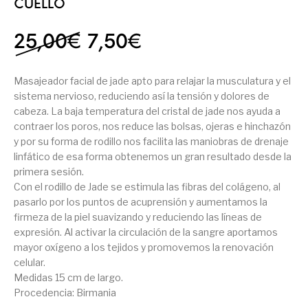
CUELLO
25,00
€
7,50
€
Masajeador facial de jade apto para relajar la musculatura y el
sistema nervioso, reduciendo así la tensión y dolores de
cabeza. La baja temperatura del cristal de jade nos ayuda a
contraer los poros, nos reduce las bolsas, ojeras e hinchazón
y por su forma de rodillo nos facilita las maniobras de drenaje
linfático de esa forma obtenemos un gran resultado desde la
primera sesión.
Con el rodillo de Jade se estimula las fibras del colágeno, al
pasarlo por los puntos de acuprensión y aumentamos la
firmeza de la piel suavizando y reduciendo las líneas de
expresión. Al activar la circulación de la sangre aportamos
mayor oxígeno a los tejidos y promovemos la renovación
celular.
Medidas 15 cm de largo.
Procedencia: Birmania