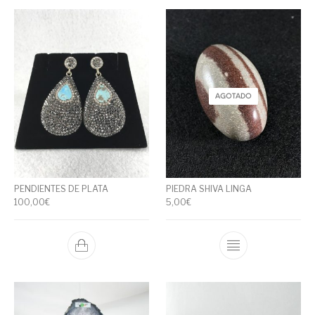
AGOTADO
PENDIENTES DE PLATA
PIEDRA SHIVA LINGA
100,00
€
5,00
€