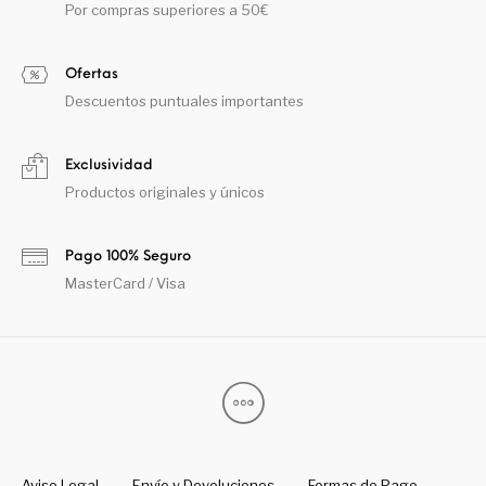
Por compras superiores a 50€
Ofertas
Descuentos puntuales importantes
Exclusividad
Productos originales y únicos
Pago 100% Seguro
MasterCard / Visa
Aviso Legal
Envío y Devoluciones
Formas de Pago