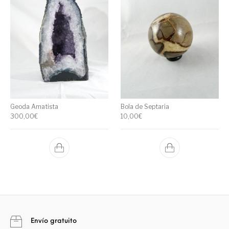
Geoda Amatista
Bola de Septaria
300,00
€
10,00
€
Envío gratuito