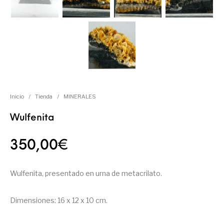
Inicio
/
Tienda
/
MINERALES
Wulfenita
350,00
€
Wulfenita, presentado en urna de metacrilato.
Dimensiones: 16 x 12 x 10 cm.