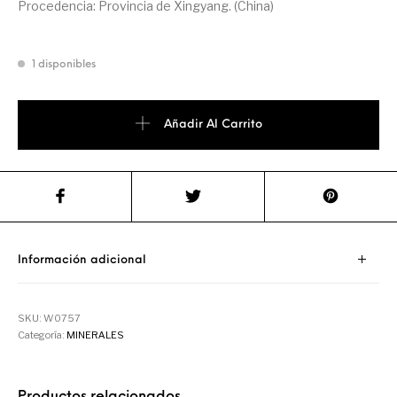
Procedencia: Provincia de Xingyang. (China)
1 disponibles
Añadir Al Carrito
Información adicional
SKU:
W0757
Categoría:
MINERALES
Productos relacionados