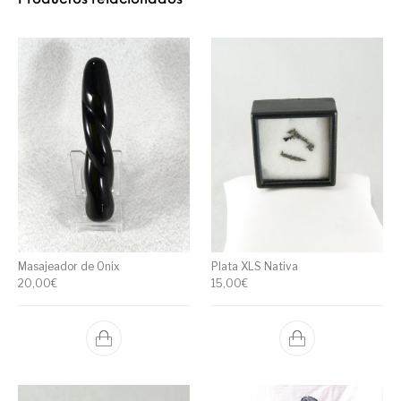
Masajeador de Onix
Plata XLS Nativa
20,00
€
15,00
€