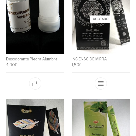
AGOTADO
Desodorante Piedra Alumbre
INCIENSO DE MIRRA
4,00
€
1,50
€