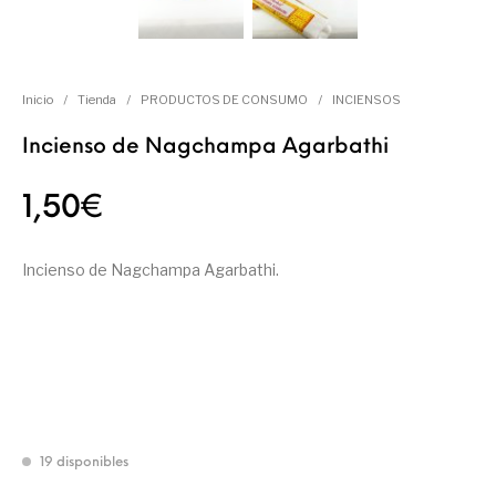
Inicio
/
Tienda
/
PRODUCTOS DE CONSUMO
/
INCIENSOS
Incienso de Nagchampa Agarbathi
1,50
€
Incienso de Nagchampa Agarbathi.
19 disponibles