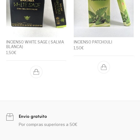
INCIENSO WHITE SAGE ( SALVIA
INCIENSO PATCHOULI
BLANCA)
1,50
€
1,50
€
Envío gratuito
Por compras superiores a 50€