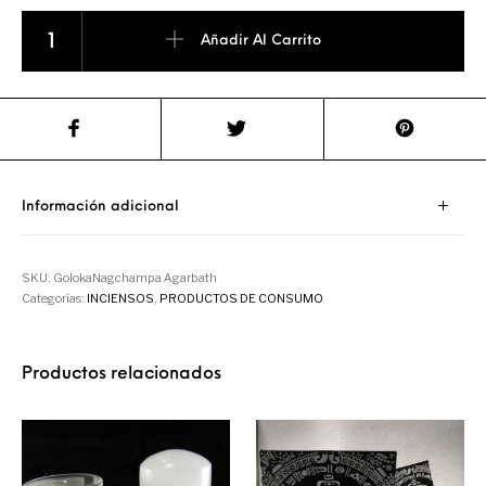
Incienso de Nagchampa Agarbathi cantidad
Añadir Al Carrito
Información adicional
SKU:
GolokaNagchampa Agarbath
Categorías:
INCIENSOS
,
PRODUCTOS DE CONSUMO
Productos relacionados