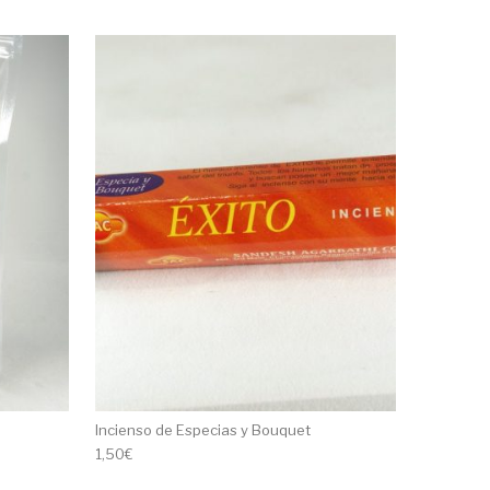
Incienso de Especias y Bouquet
1,50
€