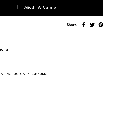
idad
Añadir Al Carrito
Share
ional
OS
,
PRODUCTOS DE CONSUMO