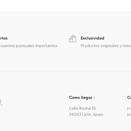
rtas
Exclusividad
cuentos puntuales importantes
Productos originales y únic
Como llegar :
C
Calle Ancha 16
(
24003 León, Spain
i