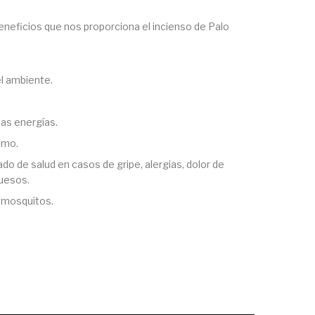
eneficios que nos proporciona el incienso de Palo
el ambiente.
las energías.
imo.
do de salud en casos de gripe, alergias, dolor de
uesos.
 mosquitos.