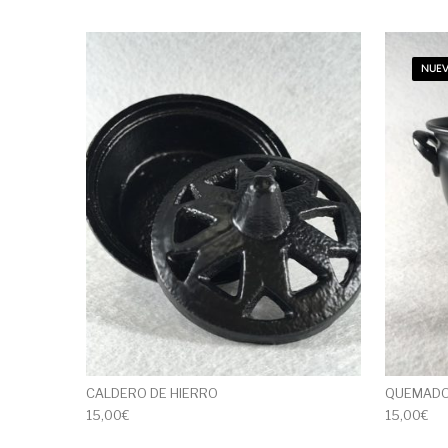
NUEV
CALDERO DE HIERRO
QUEMADOR
15,00
€
15,00
€