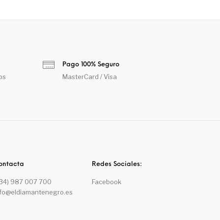
Pago 100% Seguro
os
MasterCard / Visa
ontacta
Redes Sociales:
+34) 987 007 700
Facebook
nfo@eldiamantenegro.es