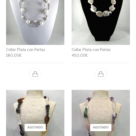
Collar Plata con Perlas
Collar Plata con Perlas
180,00
€
450,00
€
AGOTADO
AGOTADO