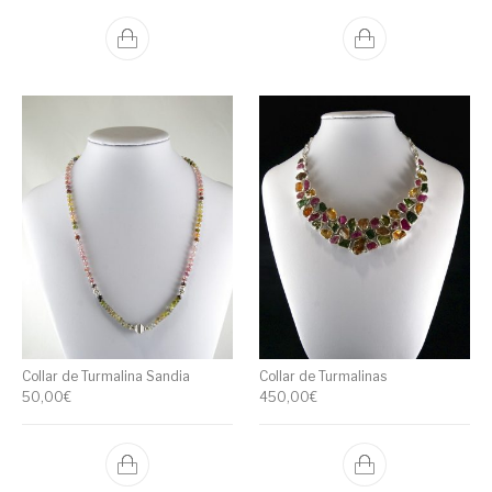
Collar de Turmalina Sandia
Collar de Turmalinas
50,00
€
450,00
€