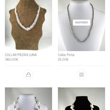
AGOTADO
COLLAR PIEDRA LUNA
Collar Pirita
380,00
€
25,00
€