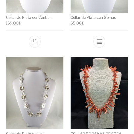
Collar de Plata con Ámbar
Collar de Plata con Gemas
169,00
€
65,00
€
Collar de Plata de Ley
COLLAR DE RAMAS DE CORAL