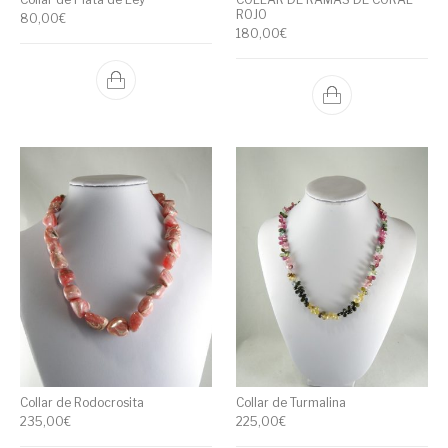
ROJO
80,00
€
180,00
€
Collar de Rodocrosita
Collar de Turmalina
235,00
€
225,00
€