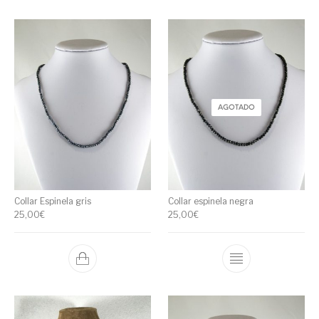
AGOTADO
Collar Espinela gris
Collar espinela negra
25,00
€
25,00
€