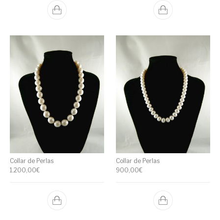
Collar de Perlas
Collar de Perlas
1.200,00
€
900,00
€