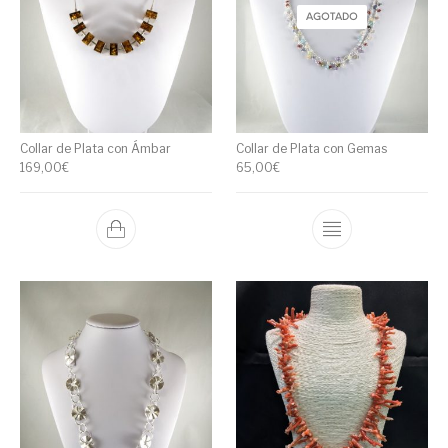
AGOTADO
Collar de Plata con Ámbar
Collar de Plata con Gemas
169,00
€
65,00
€