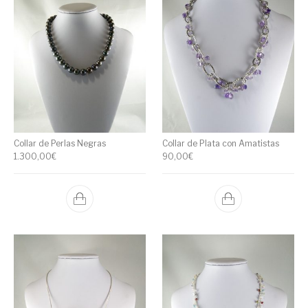
Collar de Perlas Negras
Collar de Plata con Amatistas
1.300,00
€
90,00
€