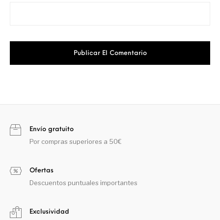
Envío gratuito
Por compras superiores a 50€
Ofertas
Descuentos puntuales importantes
Exclusividad