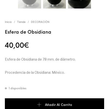
Inicio
/
Tienda
/
DECORACIÓN
Esfera de Obsidiana
40,00
€
Esfera de Obsidiana de 78 mm. de diámetro.
Procedencia de la Obsidiana: México.
1 disponibles
Añadir Al Carrito