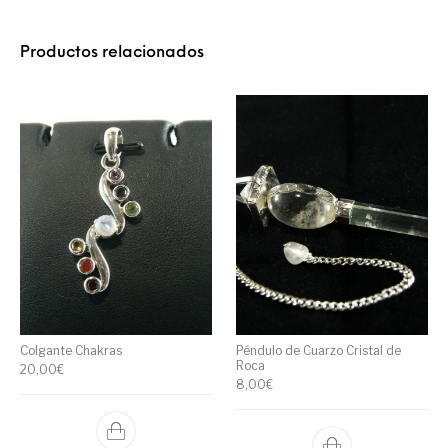
Productos relacionados
Colgante Chakras
Péndulo de Cuarzo Cristal de
Roca
20,00
€
8,00
€