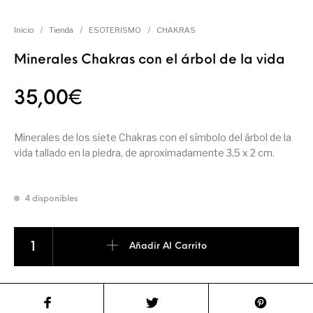
Inicio
/
Tienda
/
ESOTERISMO
/
CHAKRAS
Minerales Chakras con el árbol de la vida
35,00
€
Minerales de los siete Chakras con el símbolo del árbol de la
vida tallado en la piedra, de aproximadamente 3,5 x 2 cm.
4 disponibles
Minerales Chakras con el árbol de la vida cantidad
Añadir Al Carrito