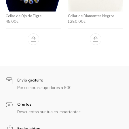
Collar de Ojo de Tigre
Collar de Diamantes Negros
45,00
€
1.280,00
€
Envío gratuito
Por compras superiores a 50€
Ofertas
Descuentos puntuales importantes
Exclusividad