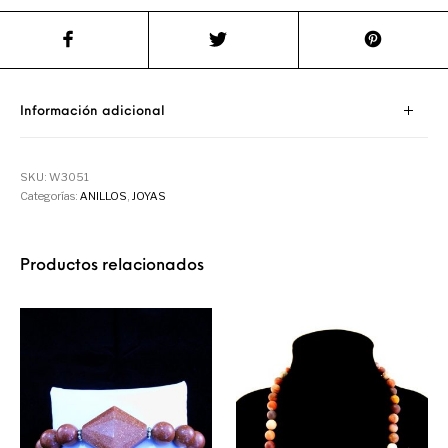
Información adicional
SKU:
W3051
Categorías:
ANILLOS
,
JOYAS
Productos relacionados