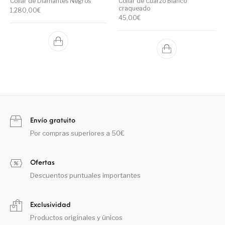
Collar de Diamantes Negros
Collar de Cuarzo Blanco
craqueado
1.280,00
€
45,00
€
Envío gratuito
Por compras superiores a 50€
Ofertas
Descuentos puntuales importantes
Exclusividad
Productos originales y únicos