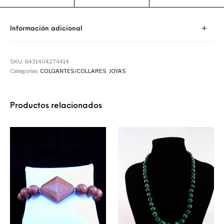
Información adicional
SKU:
8431404274414
Categorías:
COLGANTES/COLLARES
,
JOYAS
Productos relacionados