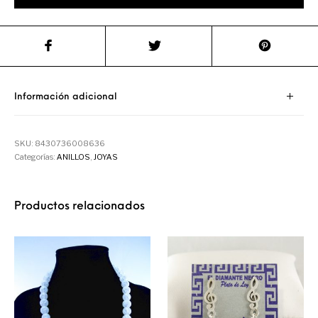
Información adicional
SKU:
8430736008636
Categorías:
ANILLOS
,
JOYAS
Productos relacionados