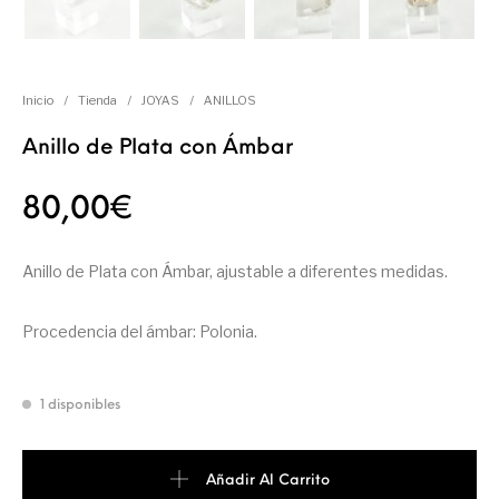
Inicio
/
Tienda
/
JOYAS
/
ANILLOS
Anillo de Plata con Ámbar
80,00
€
Anillo de Plata con Ámbar, ajustable a diferentes medidas.
Procedencia del ámbar: Polonia.
1 disponibles
Añadir Al Carrito