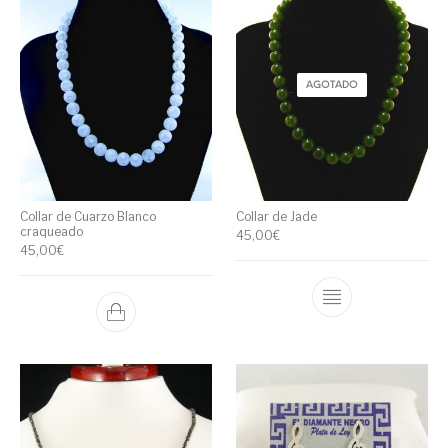
AGOTADO
Collar de Cuarzo Blanco
Collar de Jade
craqueado
45,00
€
45,00
€