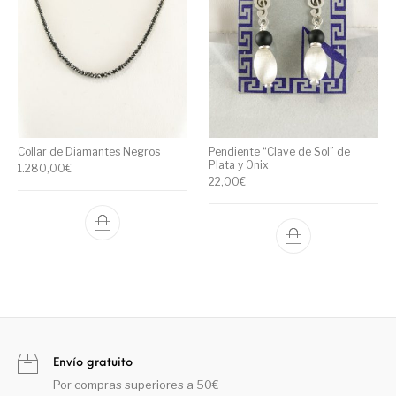
Collar de Diamantes Negros
Pendiente “Clave de Sol” de
Plata y Onix
1.280,00
€
22,00
€
Envío gratuito
Por compras superiores a 50€