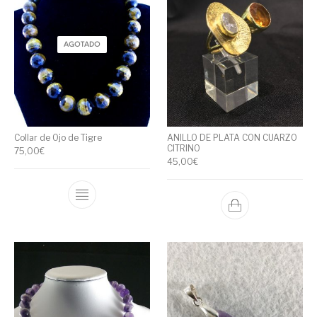
AGOTADO
Collar de Ojo de Tigre
ANILLO DE PLATA CON CUARZO
CITRINO
75,00
€
45,00
€